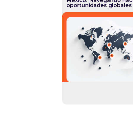
México: Navegando hac
oportunidades globales