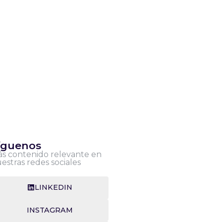
íguenos
s contenido relevante en
estras redes sociales
LINKEDIN
INSTAGRAM