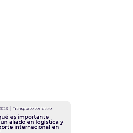
 2023
Transporte terrestre
qué es importante
un aliado en logística y
porte internacional en
?