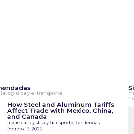
omendadas
S
la logística y el transporte
Má
nu
How Steel and Aluminum Tariffs
Affect Trade with Mexico, China,
and Canada
Industria logística y transporte
,
Tendencias
febrero 13, 2025