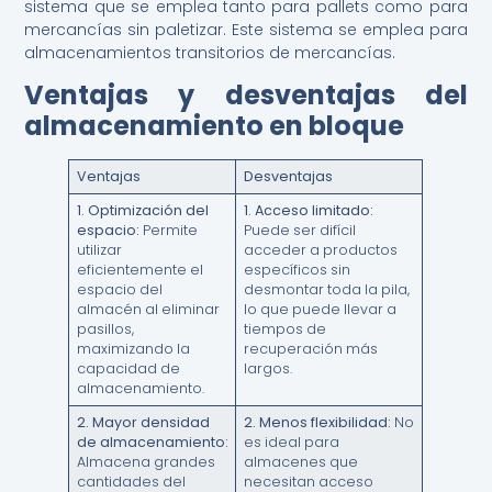
sistema que se emplea tanto para pallets como para
mercancías sin paletizar. Este sistema se emplea para
almacenamientos transitorios de mercancías.
Ventajas y desventajas del
almacenamiento en bloque
Ventajas
Desventajas
1.
Optimización del
1.
Acceso limitado:
espacio:
Permite
Puede ser difícil
utilizar
acceder a productos
eficientemente el
específicos sin
espacio del
desmontar toda la pila,
almacén al eliminar
lo que puede llevar a
pasillos,
tiempos de
maximizando la
recuperación más
capacidad de
largos.
almacenamiento.
2.
Mayor densidad
2.
Menos flexibilidad:
No
de almacenamiento:
es ideal para
Almacena grandes
almacenes que
cantidades del
necesitan acceso