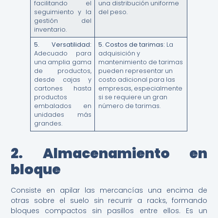
facilitando el
una distribución uniforme
seguimiento y la
del peso.
gestión del
inventario.
5.
Versatilidad:
5.
Costos de tarimas:
La
Adecuado para
adquisición y
una amplia gama
mantenimiento de tarimas
de productos,
pueden representar un
desde cajas y
costo adicional para las
cartones hasta
empresas, especialmente
productos
si se requiere un gran
embalados en
número de tarimas.
unidades más
grandes.
2. Almacenamiento en
bloque
Consiste en apilar las mercancías una encima de
otras sobre el suelo sin recurrir a racks, formando
bloques compactos sin pasillos entre ellos. Es un