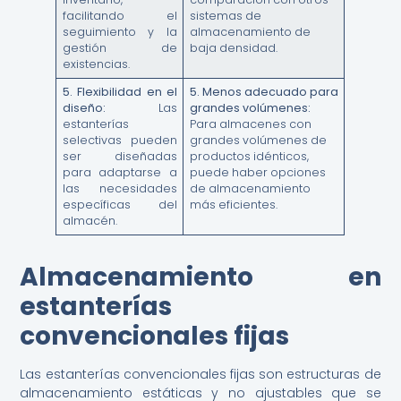
facilitando el
sistemas de
seguimiento y la
almacenamiento de
gestión de
baja densidad.
existencias.
5.
Flexibilidad en el
5.
Menos adecuado para
diseño:
Las
grandes volúmenes:
estanterías
Para almacenes con
selectivas pueden
grandes volúmenes de
ser diseñadas
productos idénticos,
para adaptarse a
puede haber opciones
las necesidades
de almacenamiento
específicas del
más eficientes.
almacén.
Almacenamiento en
estanterías
convencionales fijas
Las estanterías convencionales fijas son estructuras de
almacenamiento estáticas y no ajustables que se