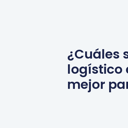
¿Cuáles s
logístico
mejor pa