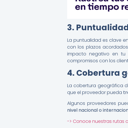
3. Puntualida
La puntualidad es clave en
con los plazos acordados
impacto negativo en tu 
compromisos con los clien
4. Cobertura 
La cobertura geográfica de
que el proveedor pueda
tr
Algunos proveedores pued
nivel nacional o internacio
-> Conoce nuestras rutas 