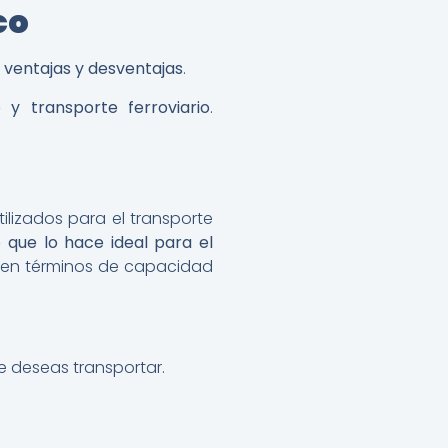
co
 ventajas y desventajas
.
 y transporte ferroviario
.
lizados para el transporte
o que lo hace ideal para el
s en términos de capacidad
ue deseas transportar.