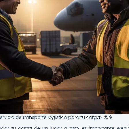
ervicio de transporte logístico para tu carga? 🤔🚢
dar tu carga de un lugar a otro, es importante elegir