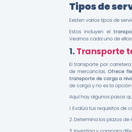
Tipos de ser
Existen varios tipos de serv
Estos incluyen el
transpo
Veamos cada uno de ellos e
1.
Transporte t
El transporte por carrete
de mercancías.
Ofrece fle
transporte de carga a nivel
de carga y no es la opción
Aquí hay algunos pasos qu
1. Evalúa tus requisitos d
2. Determina los plazos de 
3. Investiga y compara dife