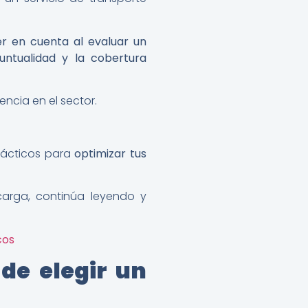
er en cuenta al evaluar un
untualidad y la cobertura
ncia en el sector.
rácticos para
optimizar tus
 carga, continúa leyendo y
cos
de elegir un