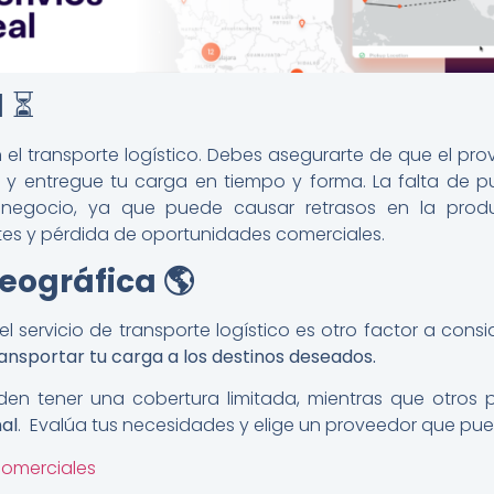
d
⏳
 el transporte logístico. Debes asegurarte de que el pr
 y entregue tu carga en tiempo y forma. La falta de p
negocio, ya que puede causar retrasos en la produ
tes y pérdida de oportunidades comerciales.
geográfica
🌎
l servicio de transporte logístico es otro factor a cons
ansportar tu carga a los destinos deseados.
en tener una cobertura limitada, mientras que otros
nal
. Evalúa tus necesidades y elige un proveedor que pue
comerciales