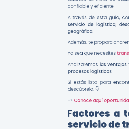
confiable y eficiente.
A través de esta guía, c
servicio de logística, d
geográfica.
Además, te proporcionarem
Ya sea que necesites
trans
Analizaremos
las ventajas
procesos logísticos
.
Si estás listo para encon
descúbrelo. 👇
->
Conoce aquí oportunidade
F
actores a t
servicio de 