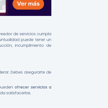
oveedor de servicios cumpla
untualidad puede tener un
cción, incumplimiento de
iderar. Debes asegurarte de
 pueden
ofrecer servicios a
da satisfacerlas.