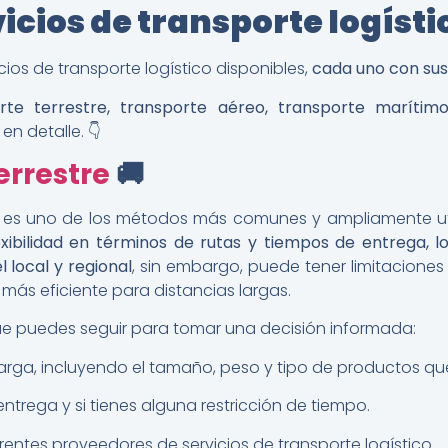
vicios de transporte logísti
icios de transporte logístico disponibles,
cada uno con sus
rte terrestre, transporte aéreo, transporte marítimo
n detalle. 👇
errestre
🚚
ra es uno de los métodos más comunes y ampliamente uti
xibilidad en términos de rutas y tiempos de entrega, l
 local y regional
, sin embargo, puede tener limitacione
 más eficiente para distancias largas.
e puedes seguir para tomar una decisión informada:
e carga, incluyendo el tamaño, peso y tipo de productos q
entrega y si tienes alguna restricción de tiempo.
rentes proveedores de servicios de transporte logístico.