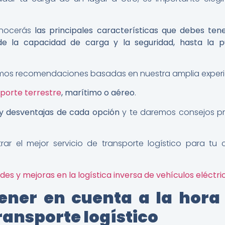
onocerás
las principales características que debes ten
esde la capacidad de carga y la seguridad, hasta la p
os recomendaciones basadas en nuestra amplia experie
porte terrestre
, marítimo o aéreo
.
 y desventajas de cada opción
y te daremos consejos p
trar el mejor servicio de transporte logístico para tu
s y mejoras en la logística inversa de vehículos eléctri
ener en cuenta a la hora 
transporte logístico