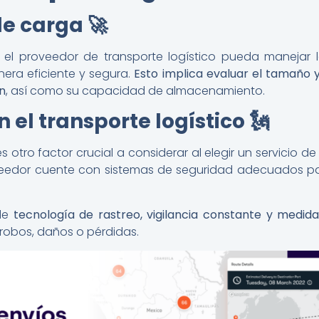
e carga 🚀
el proveedor de transporte logístico pueda manejar
era eficiente y segura.
Esto implica evaluar el tamaño 
an
, así como su capacidad de almacenamiento.
n el transporte logístico
🗽
 otro factor crucial a considerar al elegir un servicio de
veedor cuente con sistemas de seguridad adecuados pa
 de
tecnología de rastreo, vigilancia constante y medida
 robos, daños o pérdidas.