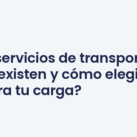
ervicios de transpo
 existen y cómo elegi
ra tu carga?